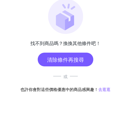
找不到商品嗎？換換其他條件吧！
清除條件再搜尋
或
也許你會對這些價格優惠中的商品感興趣！
去逛逛