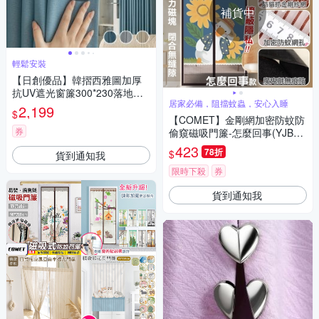
補貨中
輕鬆安裝
【日創優品】韓摺西雅圖加厚
抗UV遮光窗簾300*230落地窗
居家必備，阻擋蚊蟲，安心入睡
簾 雙開 一窗(防曬降溫/遮光門
2,199
$
簾/窗簾/拉簾/客廳隔簾)
【COMET】金剛網加密防蚊防
券
偷窺磁吸門簾-怎麼回事(YJB01
0)
423
78折
$
貨到通知我
限時下殺
券
貨到通知我