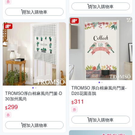
券
加入購物車
加入購物車
TROMSO 厚白棉麻風尚門簾-
TROMSO厚白棉麻風尚門簾-D
D20花園喜鵲
30加州風尚
311
$
299
$
券
券
加入購物車
加入購物車