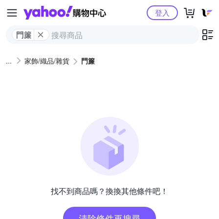
Yahoo購物中心
登入
門簾
家飾/織品/雜貨
門簾
找不到商品嗎？換換其他條件吧！
清除條件再搜尋