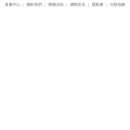
客服中心
|
關於我們
|
購物須知
|
網路安全
|
隱私權
|
分類地圖