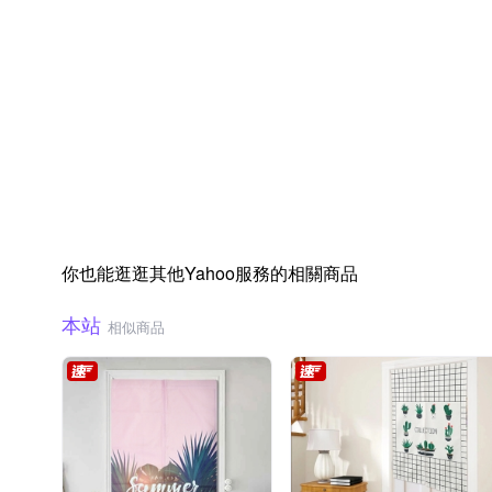
你也能逛逛其他Yahoo服務的相關商品
本站
相似商品