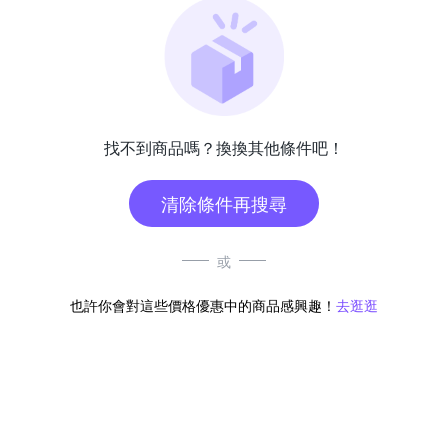
找不到商品嗎？換換其他條件吧！
清除條件再搜尋
或
也許你會對這些價格優惠中的商品感興趣！
去逛逛