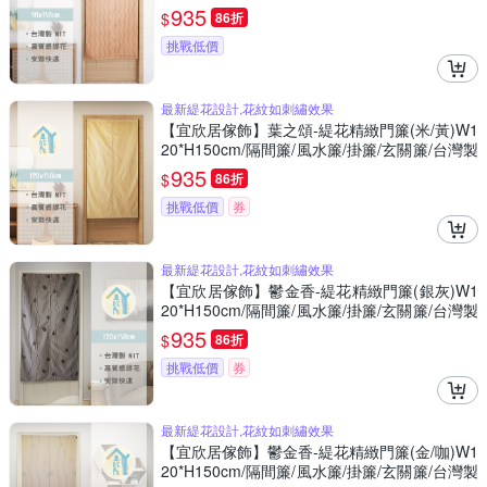
935
$
86折
挑戰低價
最新緹花設計,花紋如刺繡效果
【宜欣居傢飾】葉之頌-緹花精緻門簾(米/黃)W1
20*H150cm/隔間簾/風水簾/掛簾/玄關簾/台灣製
MIT
935
$
86折
挑戰低價
券
最新緹花設計,花紋如刺繡效果
【宜欣居傢飾】鬱金香-緹花精緻門簾(銀灰)W1
20*H150cm/隔間簾/風水簾/掛簾/玄關簾/台灣製
MIT
935
$
86折
挑戰低價
券
最新緹花設計,花紋如刺繡效果
【宜欣居傢飾】鬱金香-緹花精緻門簾(金/咖)W1
20*H150cm/隔間簾/風水簾/掛簾/玄關簾/台灣製