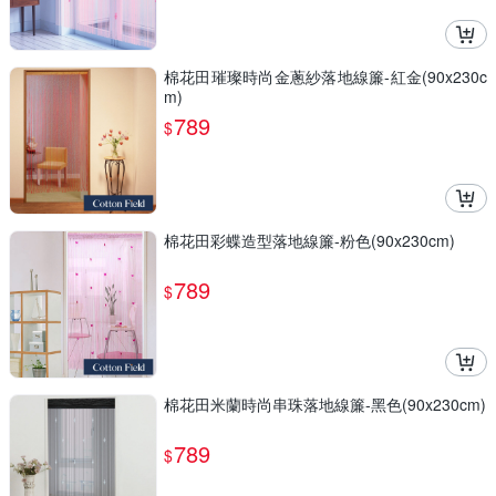
棉花田璀璨時尚金蔥紗落地線簾-紅金(90x230c
m)
789
$
棉花田彩蝶造型落地線簾-粉色(90x230cm)
789
$
棉花田米蘭時尚串珠落地線簾-黑色(90x230cm)
789
$