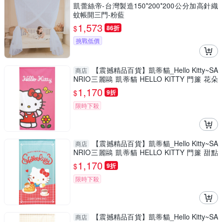
凱蕾絲帝-台灣製造150*200*200公分加高針織
蚊帳開三門-粉藍
1,573
$
86折
挑戰低價
【震撼精品百貨】凱蒂貓_Hello Kitty~SA
商店
NRIO三麗鷗 凱蒂貓 HELLO KITTY 門簾 花朵
(85X150CM)*92169
1,170
$
9折
限時下殺
【震撼精品百貨】凱蒂貓_Hello Kitty~SA
商店
NRIO三麗鷗 凱蒂貓 HELLO KITTY 門簾 甜點
(85X150CM)*91927
1,170
$
9折
限時下殺
【震撼精品百貨】凱蒂貓_Hello Kitty~SA
商店