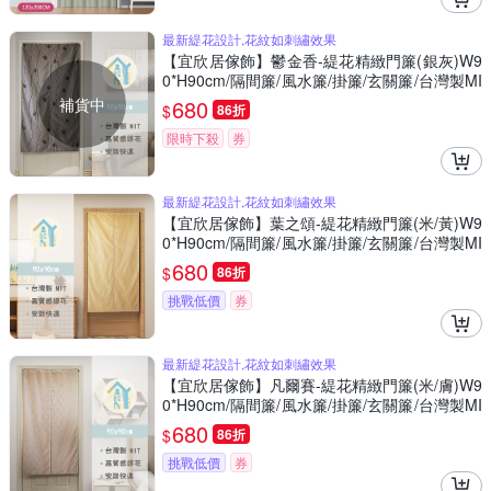
最新緹花設計,花紋如刺繡效果
【宜欣居傢飾】鬱金香-緹花精緻門簾(銀灰)W9
0*H90cm/隔間簾/風水簾/掛簾/玄關簾/台灣製MI
T
補貨中
680
$
86折
限時下殺
券
最新緹花設計,花紋如刺繡效果
【宜欣居傢飾】葉之頌-緹花精緻門簾(米/黃)W9
0*H90cm/隔間簾/風水簾/掛簾/玄關簾/台灣製MI
T
680
$
86折
挑戰低價
券
最新緹花設計,花紋如刺繡效果
【宜欣居傢飾】凡爾賽-緹花精緻門簾(米/膚)W9
0*H90cm/隔間簾/風水簾/掛簾/玄關簾/台灣製MI
T
680
$
86折
挑戰低價
券