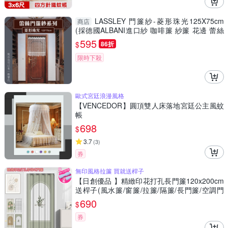
LASSLEY 門簾紗-菱形珠光125X75cm
商店
(採德國ALBANI進口紗 咖啡簾 紗簾 花邊 蕾絲
簾 台灣製造)
595
$
86折
限時下殺
歐式宮廷浪漫風格
【VENCEDOR】圓頂雙人床落地宮廷公主風蚊
帳
698
$
3.7
(
3
)
券
無印風格拉簾 買就送桿子
【日創優品 】精緻印花打孔長門簾120x200cm
送桿子(風水簾/窗簾/拉簾/隔簾/長門簾/空調門
簾)
690
$
券