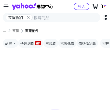
Yahoo購物中心
登入
窗簾配件
窗簾
窗簾配件
品牌
快速到貨
有現貨
挑戰低價
價格低到高
排序