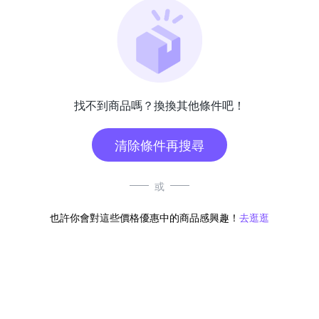
找不到商品嗎？換換其他條件吧！
清除條件再搜尋
或
也許你會對這些價格優惠中的商品感興趣！
去逛逛