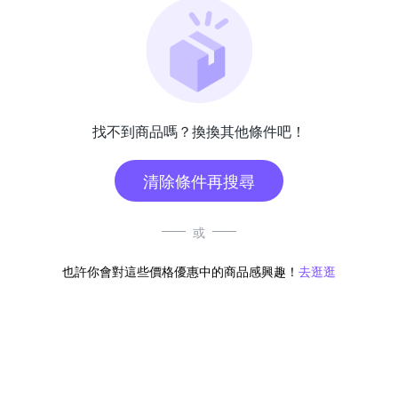
找不到商品嗎？換換其他條件吧！
清除條件再搜尋
或
也許你會對這些價格優惠中的商品感興趣！
去逛逛