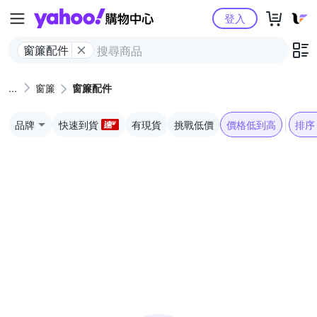
Yahoo購物中心
登入
窗簾配件
窗簾
窗簾配件
品牌
快速到貨
有現貨
挑戰低價
價格低到高
排序