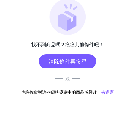
找不到商品嗎？換換其他條件吧！
清除條件再搜尋
或
也許你會對這些價格優惠中的商品感興趣！
去逛逛