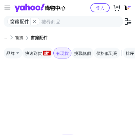
Yahoo購物中心
登入
窗簾配件
窗簾
窗簾配件
品牌
快速到貨
有現貨
挑戰低價
價格低到高
排序