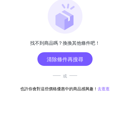
找不到商品嗎？換換其他條件吧！
清除條件再搜尋
或
也許你會對這些價格優惠中的商品感興趣！
去逛逛