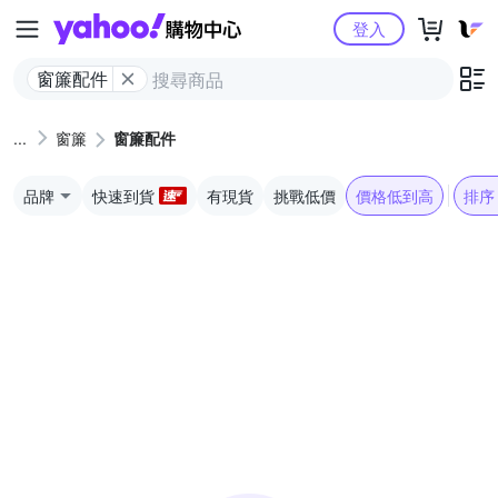
Yahoo購物中心
登入
窗簾配件
窗簾
窗簾配件
品牌
快速到貨
有現貨
挑戰低價
價格低到高
排序