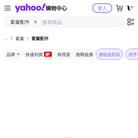
Yahoo購物中心
登入
窗簾配件
窗簾
窗簾配件
品牌
快速到貨
有現貨
挑戰低價
價格低到高
排序