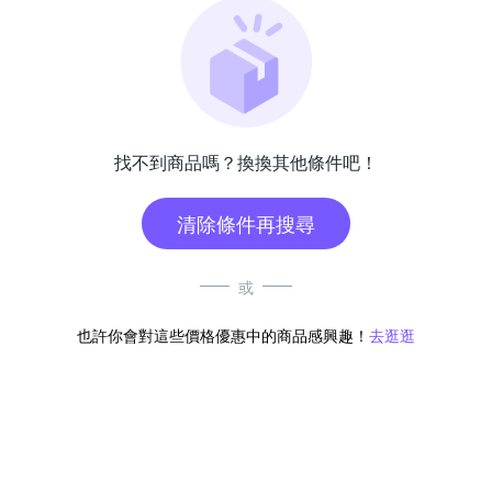
找不到商品嗎？換換其他條件吧！
清除條件再搜尋
或
也許你會對這些價格優惠中的商品感興趣！
去逛逛