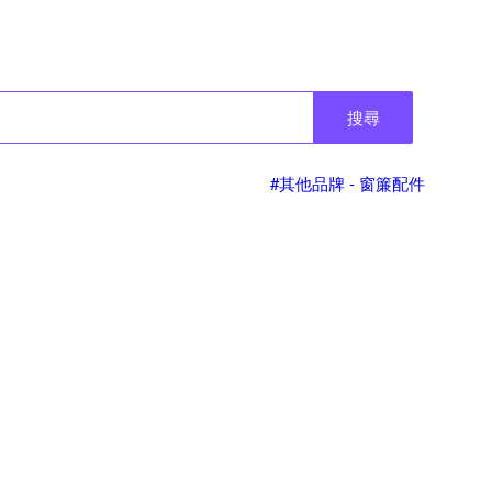
搜尋
#其他品牌 - 窗簾配件