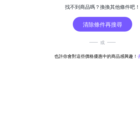
找不到商品嗎？換換其他條件吧！
清除條件再搜尋
或
也許你會對這些價格優惠中的商品感興趣！