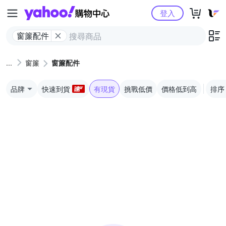
Yahoo購物中心
登入
窗簾配件
窗簾
窗簾配件
品牌
快速到貨
有現貨
挑戰低價
價格低到高
排序