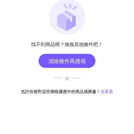
找不到商品嗎？換換其他條件吧！
清除條件再搜尋
或
也許你會對這些價格優惠中的商品感興趣！
去逛逛