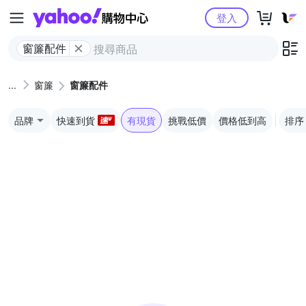
Yahoo購物中心
登入
窗簾配件
窗簾
窗簾配件
品牌
快速到貨
有現貨
挑戰低價
價格低到高
排序