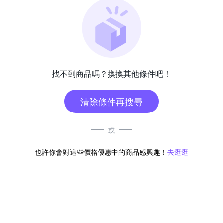
找不到商品嗎？換換其他條件吧！
清除條件再搜尋
或
也許你會對這些價格優惠中的商品感興趣！
去逛逛