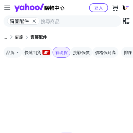
Yahoo購物中心
登入
窗簾配件
窗簾
窗簾配件
品牌
快速到貨
有現貨
挑戰低價
價格低到高
排序