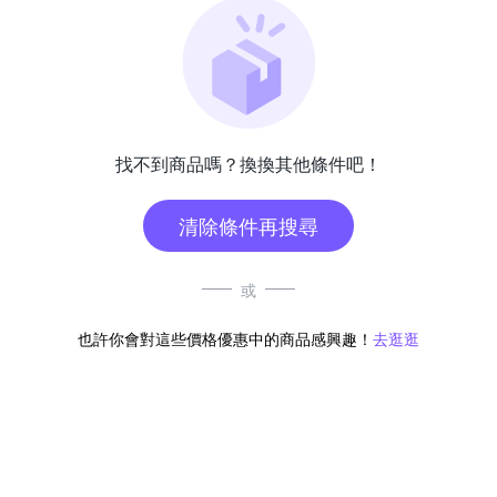
找不到商品嗎？換換其他條件吧！
清除條件再搜尋
或
也許你會對這些價格優惠中的商品感興趣！
去逛逛