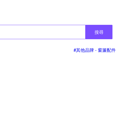
搜尋
#其他品牌 - 窗簾配件