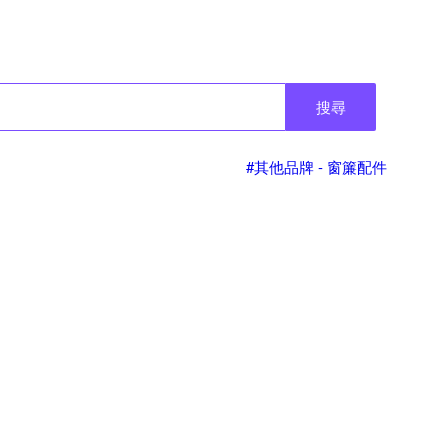
搜尋
#其他品牌 - 窗簾配件