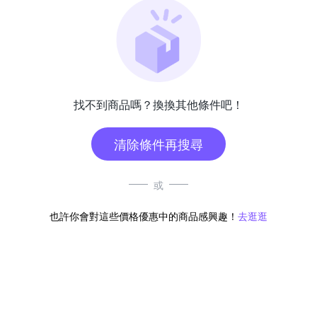
找不到商品嗎？換換其他條件吧！
清除條件再搜尋
或
也許你會對這些價格優惠中的商品感興趣！
去逛逛