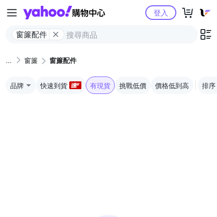
Yahoo購物中心
登入
窗簾配件
窗簾
窗簾配件
品牌
快速到貨
有現貨
挑戰低價
價格低到高
排序