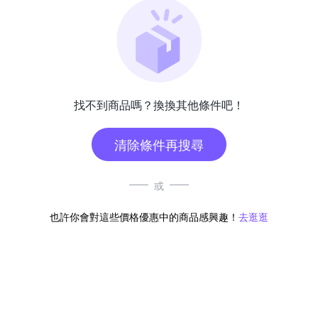
找不到商品嗎？換換其他條件吧！
清除條件再搜尋
或
也許你會對這些價格優惠中的商品感興趣！
去逛逛