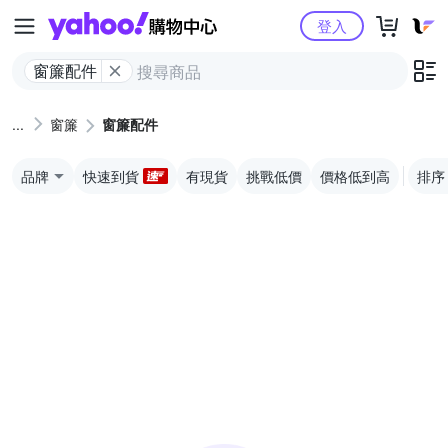
Yahoo購物中心
登入
窗簾配件
窗簾
窗簾配件
品牌
快速到貨
有現貨
挑戰低價
價格低到高
排序