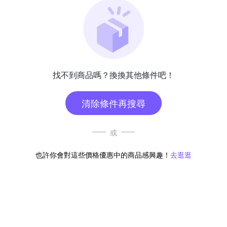
找不到商品嗎？換換其他條件吧！
清除條件再搜尋
或
也許你會對這些價格優惠中的商品感興趣！
去逛逛