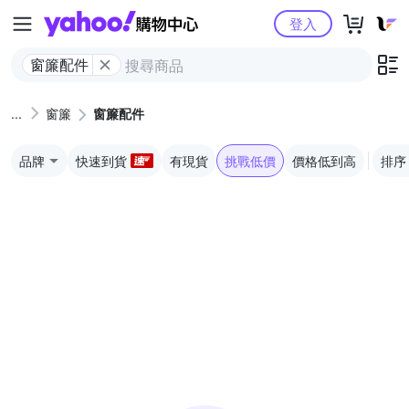
Yahoo購物中心
登入
窗簾配件
窗簾
窗簾配件
品牌
快速到貨
有現貨
挑戰低價
價格低到高
排序