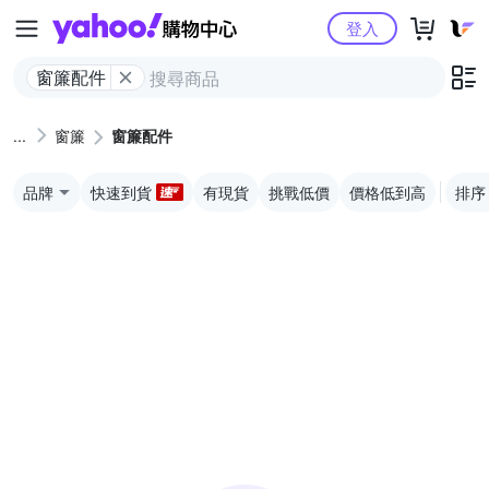
Yahoo購物中心
登入
窗簾配件
窗簾
窗簾配件
品牌
快速到貨
有現貨
挑戰低價
價格低到高
排序