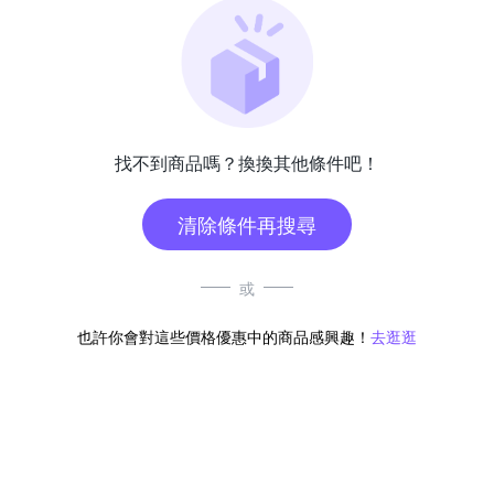
找不到商品嗎？換換其他條件吧！
清除條件再搜尋
或
也許你會對這些價格優惠中的商品感興趣！
去逛逛