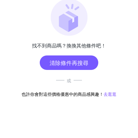
找不到商品嗎？換換其他條件吧！
清除條件再搜尋
或
也許你會對這些價格優惠中的商品感興趣！
去逛逛