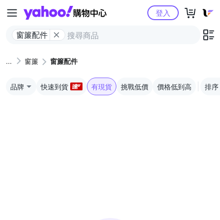
Yahoo購物中心
登入
窗簾配件
窗簾
窗簾配件
品牌
快速到貨
有現貨
挑戰低價
價格低到高
排序