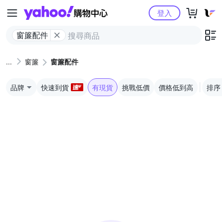
Yahoo購物中心
登入
窗簾配件
窗簾
窗簾配件
品牌
快速到貨
有現貨
挑戰低價
價格低到高
排序