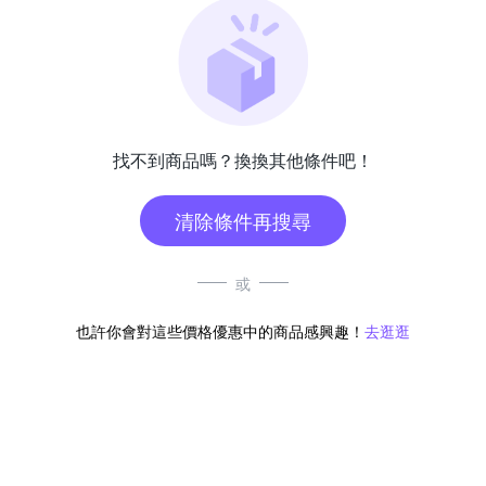
找不到商品嗎？換換其他條件吧！
清除條件再搜尋
或
也許你會對這些價格優惠中的商品感興趣！
去逛逛