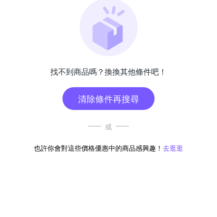
找不到商品嗎？換換其他條件吧！
清除條件再搜尋
或
也許你會對這些價格優惠中的商品感興趣！
去逛逛