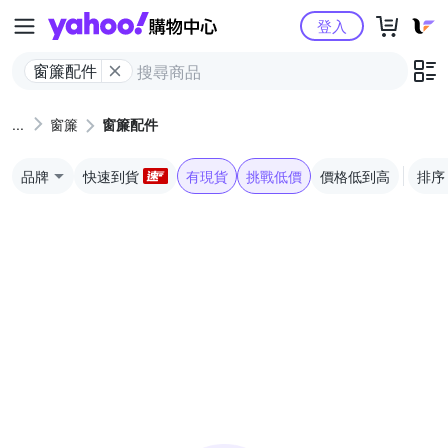
Yahoo購物中心
登入
窗簾配件
窗簾
窗簾配件
品牌
快速到貨
有現貨
挑戰低價
價格低到高
排序