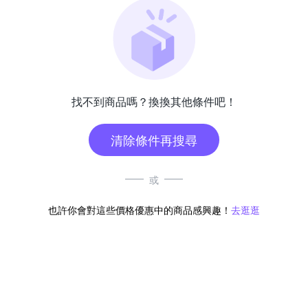
找不到商品嗎？換換其他條件吧！
清除條件再搜尋
或
也許你會對這些價格優惠中的商品感興趣！
去逛逛