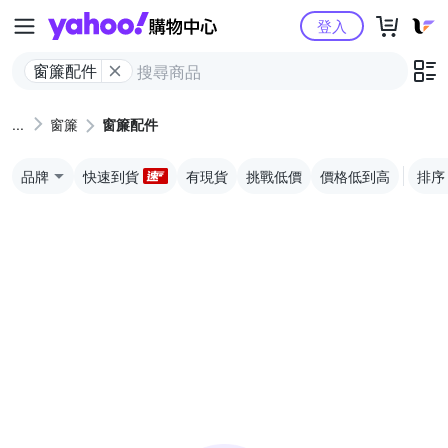
Yahoo購物中心
登入
窗簾配件
窗簾
窗簾配件
品牌
快速到貨
有現貨
挑戰低價
價格低到高
排序