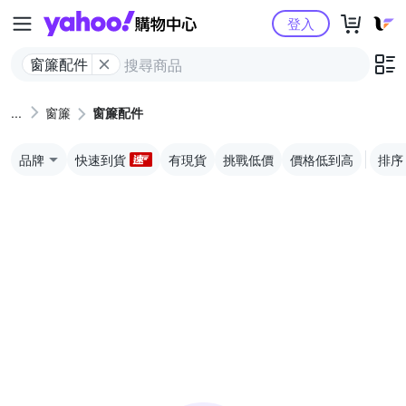
Yahoo購物中心
登入
窗簾配件
窗簾
窗簾配件
品牌
快速到貨
有現貨
挑戰低價
價格低到高
排序