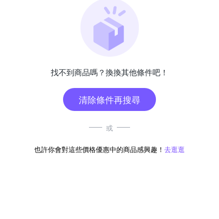
找不到商品嗎？換換其他條件吧！
清除條件再搜尋
或
也許你會對這些價格優惠中的商品感興趣！
去逛逛