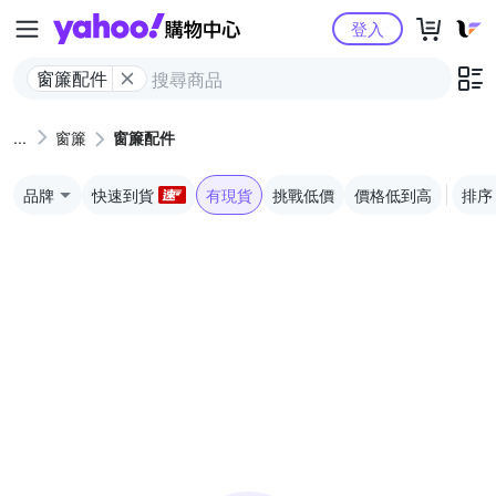
Yahoo購物中心
登入
窗簾配件
窗簾
窗簾配件
品牌
快速到貨
有現貨
挑戰低價
價格低到高
排序