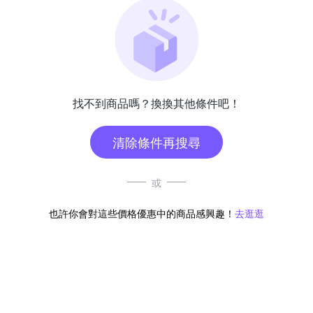
找不到商品嗎？換換其他條件吧！
清除條件再搜尋
或
也許你會對這些價格優惠中的商品感興趣！
去逛逛