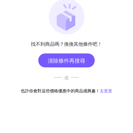
找不到商品嗎？換換其他條件吧！
清除條件再搜尋
或
也許你會對這些價格優惠中的商品感興趣！
去逛逛