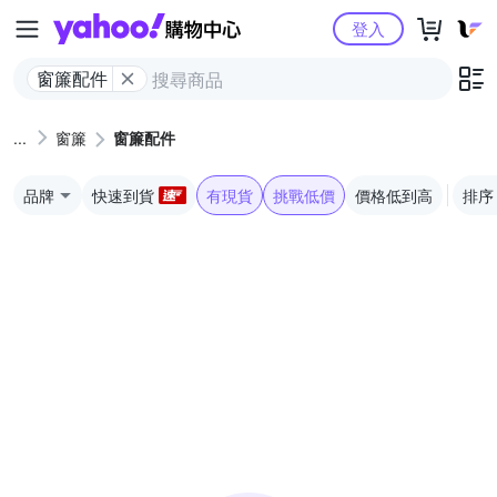
Yahoo購物中心
登入
窗簾配件
窗簾
窗簾配件
品牌
快速到貨
有現貨
挑戰低價
價格低到高
排序