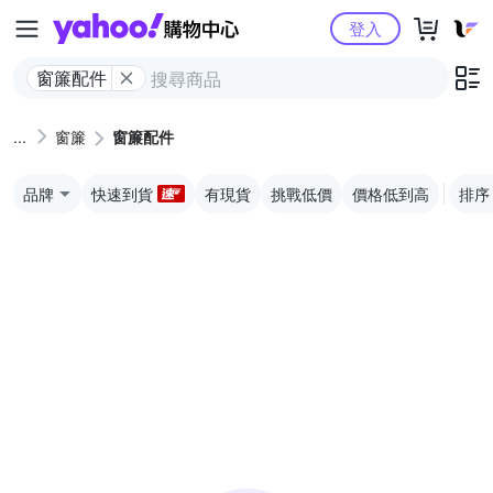
Yahoo購物中心
登入
窗簾配件
窗簾
窗簾配件
品牌
快速到貨
有現貨
挑戰低價
價格低到高
排序