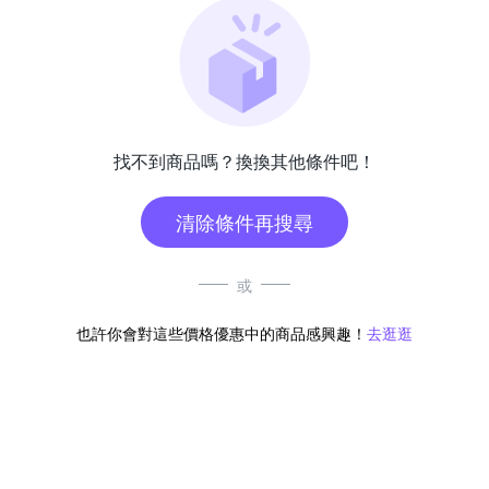
找不到商品嗎？換換其他條件吧！
清除條件再搜尋
或
也許你會對這些價格優惠中的商品感興趣！
去逛逛