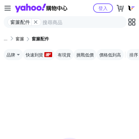
Yahoo購物中心
登入
窗簾配件
窗簾
窗簾配件
品牌
快速到貨
有現貨
挑戰低價
價格低到高
排序