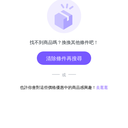
找不到商品嗎？換換其他條件吧！
清除條件再搜尋
或
也許你會對這些價格優惠中的商品感興趣！
去逛逛