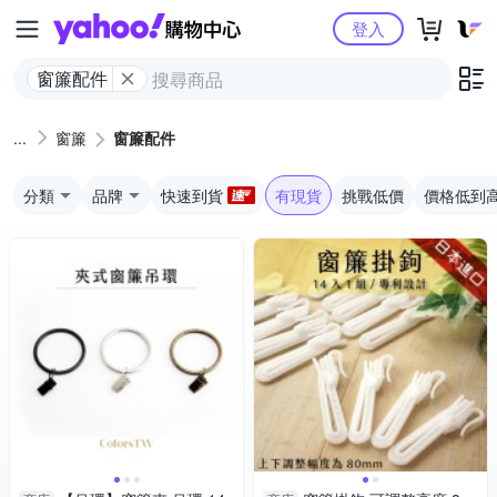
Yahoo購物中心
登入
窗簾配件
窗簾
窗簾配件
分類
品牌
快速到貨
有現貨
挑戰低價
價格低到