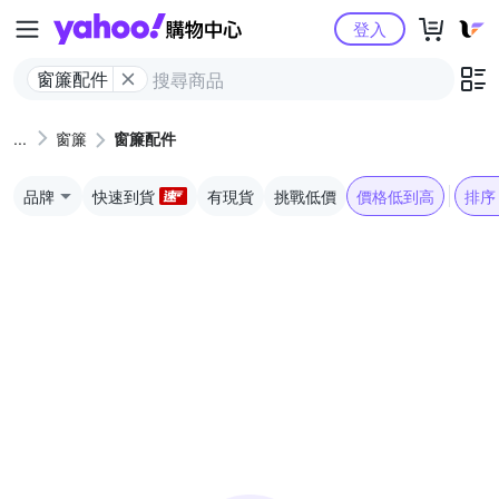
Yahoo購物中心
登入
窗簾配件
窗簾
窗簾配件
品牌
快速到貨
有現貨
挑戰低價
價格低到高
排序