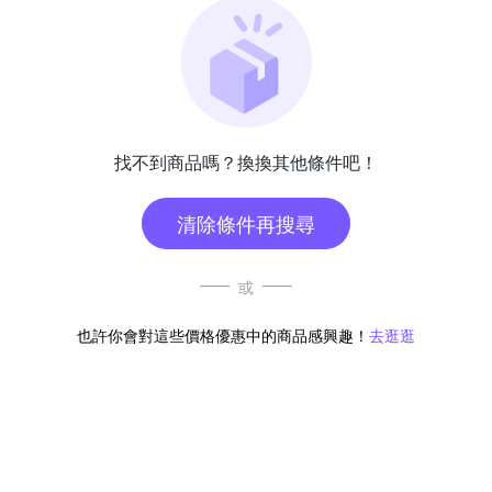
找不到商品嗎？換換其他條件吧！
清除條件再搜尋
或
也許你會對這些價格優惠中的商品感興趣！
去逛逛