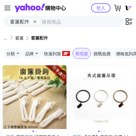
Yahoo購物中心
登入
窗簾配件
窗簾
窗簾配件
分類
品牌
快速到貨
有現貨
挑戰低價
價格低到