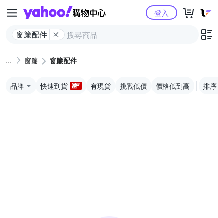
Yahoo購物中心
登入
窗簾配件
窗簾
窗簾配件
品牌
快速到貨
有現貨
挑戰低價
價格低到高
排序