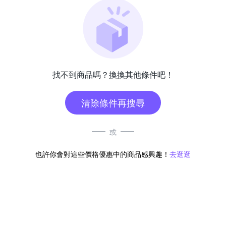
找不到商品嗎？換換其他條件吧！
清除條件再搜尋
或
也許你會對這些價格優惠中的商品感興趣！
去逛逛