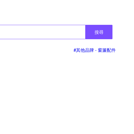
搜尋
#其他品牌 - 窗簾配件