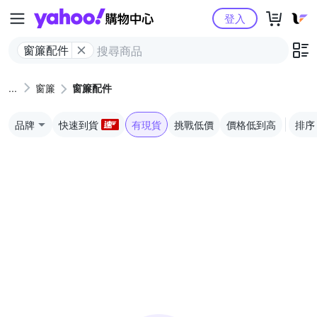
Yahoo購物中心
登入
窗簾配件
窗簾
窗簾配件
品牌
快速到貨
有現貨
挑戰低價
價格低到高
排序