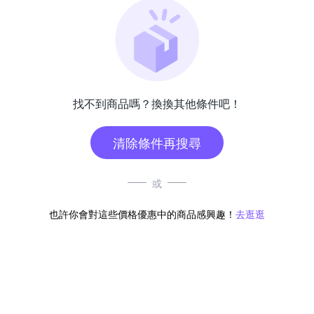
找不到商品嗎？換換其他條件吧！
清除條件再搜尋
或
也許你會對這些價格優惠中的商品感興趣！
去逛逛