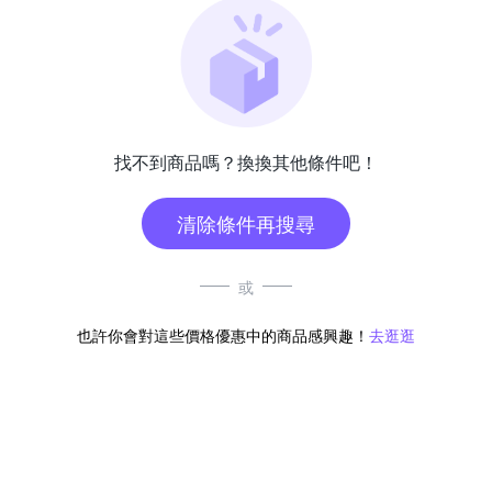
找不到商品嗎？換換其他條件吧！
清除條件再搜尋
或
也許你會對這些價格優惠中的商品感興趣！
去逛逛