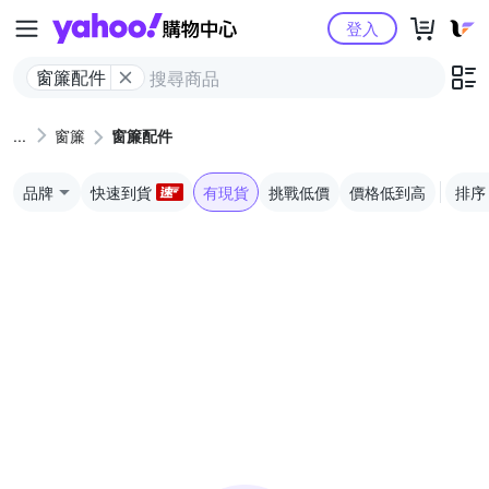
Yahoo購物中心
登入
窗簾配件
窗簾
窗簾配件
品牌
快速到貨
有現貨
挑戰低價
價格低到高
排序