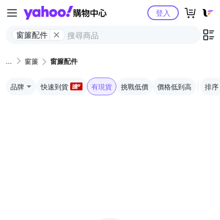
Yahoo購物中心
登入
窗簾配件
窗簾
窗簾配件
品牌
快速到貨
有現貨
挑戰低價
價格低到高
排序