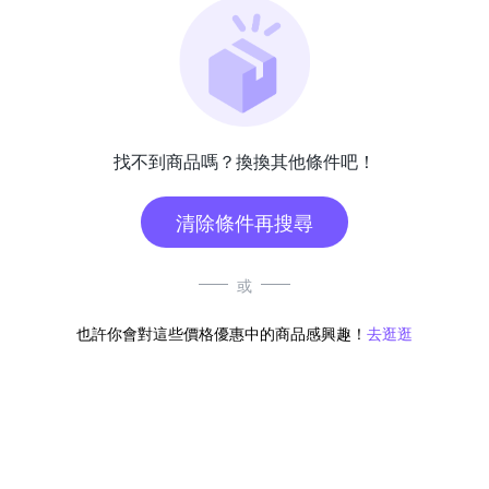
找不到商品嗎？換換其他條件吧！
清除條件再搜尋
或
也許你會對這些價格優惠中的商品感興趣！
去逛逛