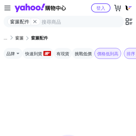
Yahoo購物中心
登入
窗簾配件
窗簾
窗簾配件
品牌
快速到貨
有現貨
挑戰低價
價格低到高
排序