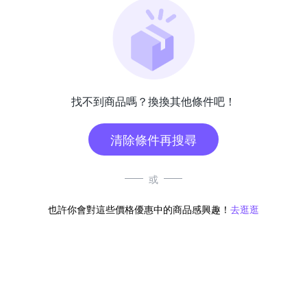
找不到商品嗎？換換其他條件吧！
清除條件再搜尋
或
也許你會對這些價格優惠中的商品感興趣！
去逛逛