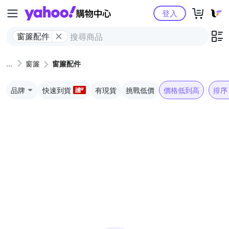
Yahoo購物中心
登入
窗簾配件
窗簾
窗簾配件
品牌
快速到貨
有現貨
挑戰低價
價格低到高
排序