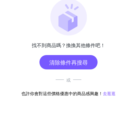
找不到商品嗎？換換其他條件吧！
清除條件再搜尋
或
也許你會對這些價格優惠中的商品感興趣！
去逛逛