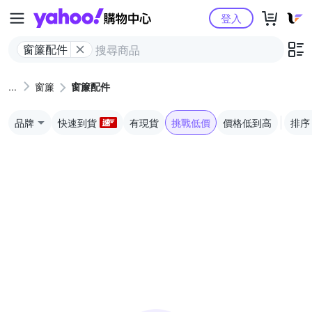
Yahoo購物中心
登入
窗簾配件
窗簾
窗簾配件
品牌
快速到貨
有現貨
挑戰低價
價格低到高
排序