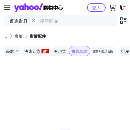
Yahoo購物中心
登入
窗簾配件
窗簾
窗簾配件
品牌
快速到貨
有現貨
挑戰低價
價格低到高
排序