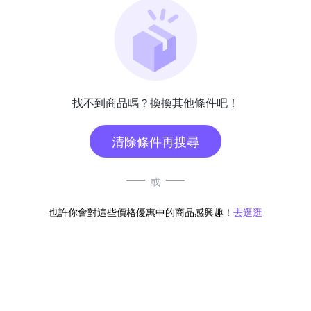
找不到商品嗎？換換其他條件吧！
清除條件再搜尋
或
也許你會對這些價格優惠中的商品感興趣！
去逛逛