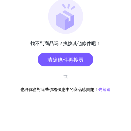
找不到商品嗎？換換其他條件吧！
清除條件再搜尋
或
也許你會對這些價格優惠中的商品感興趣！
去逛逛