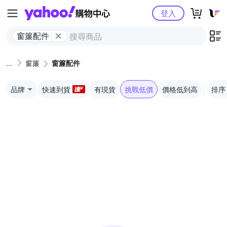
Yahoo購物中心
登入
窗簾配件
窗簾
窗簾配件
品牌
快速到貨
有現貨
挑戰低價
價格低到高
排序