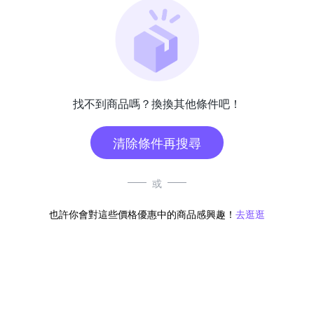
找不到商品嗎？換換其他條件吧！
清除條件再搜尋
或
也許你會對這些價格優惠中的商品感興趣！
去逛逛