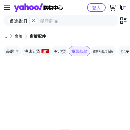
Yahoo購物中心
登入
窗簾配件
窗簾
窗簾配件
品牌
快速到貨
有現貨
挑戰低價
價格低到高
排序