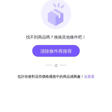
找不到商品嗎？換換其他條件吧！
清除條件再搜尋
或
也許你會對這些價格優惠中的商品感興趣！
去逛逛