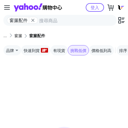
Yahoo購物中心
登入
窗簾配件
窗簾
窗簾配件
品牌
快速到貨
有現貨
挑戰低價
價格低到高
排序