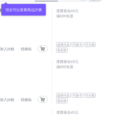
現在可以查看商品評價
鱷魚夾 五金用品
運費最低
45
元
滿
699
免運
超商付款
可刷卡
可分期
加入比較
找相似
零利率
運費最低
45
元
滿
699
免運
超商付款
可刷卡
可分期
加入比較
找相似
零利率
運費最低
45
元