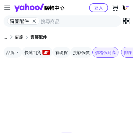
Yahoo購物中心
登入
窗簾配件
窗簾
窗簾配件
品牌
快速到貨
有現貨
挑戰低價
價格低到高
排序