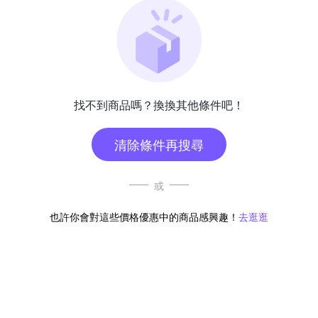
找不到商品嗎？換換其他條件吧！
清除條件再搜尋
或
也許你會對這些價格優惠中的商品感興趣！
去逛逛